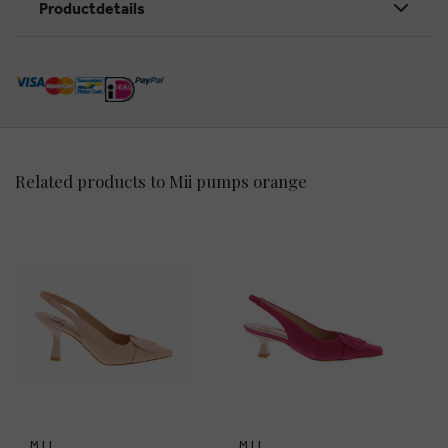
Productdetails
Related products to Mii pumps orange
MII
MII