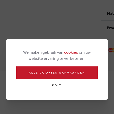
Mat
Pro
We maken gebruik van
cookies
om uw
website ervaring te verbeteren.
ALLE COOKIES AANVAARDEN
EDIT