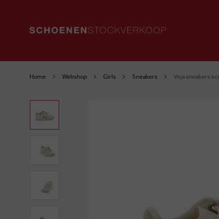
Home
Webshop
Girls
Sneakers
Veja sneakers ec