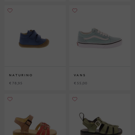
NATURINO
VANS
€ 78,95
€ 55,00