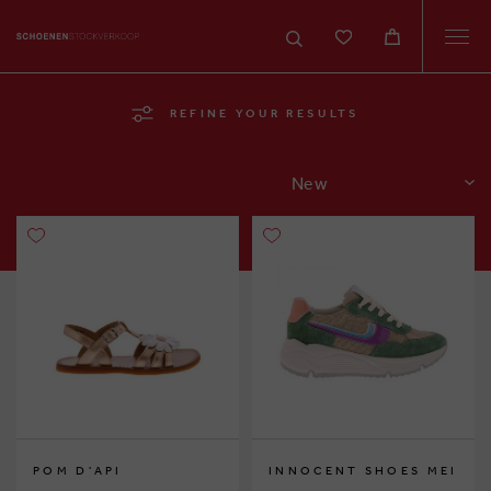
Togg
navi
REFINE YOUR RESULTS
SORT
POM D'API
INNOCENT SHOES MEI