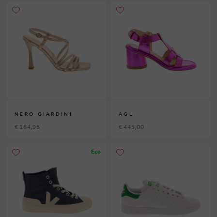
NERO GIARDINI
AGL
€ 164,95
€ 445,00
Eco