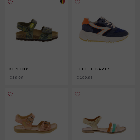
KIPLING
LITTLE DAVID
€ 59,95
€ 109,95