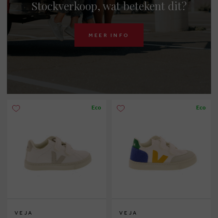
Stockverkoop, wat betekent dit?
MEER INFO
Eco
Eco
VEJA
VEJA