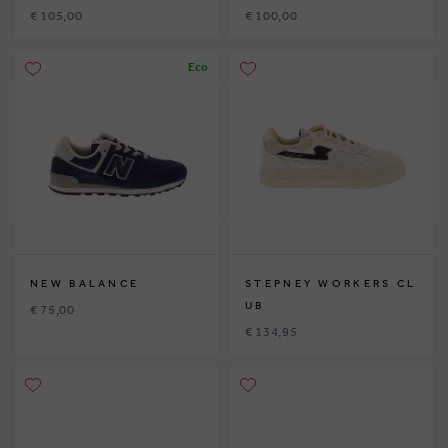
€ 105,00
€ 100,00
Eco
NEW BALANCE
STEPNEY WORKERS CL
UB
€ 75,00
€ 134,95