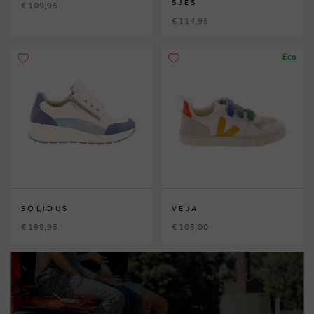
SJES
€ 109,95
€ 114,95
Eco
SOLIDUS
VEJA
€ 199,95
€ 105,00