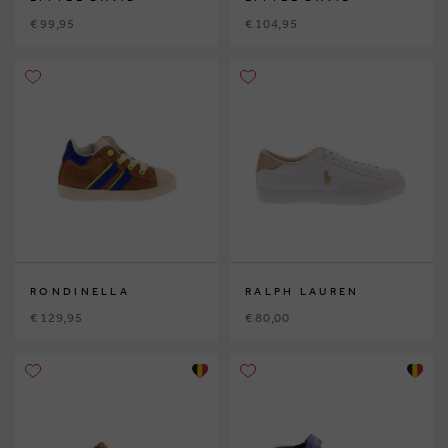
€ 99,95
€ 104,95
RONDINELLA
RALPH LAUREN
€ 129,95
€ 80,00