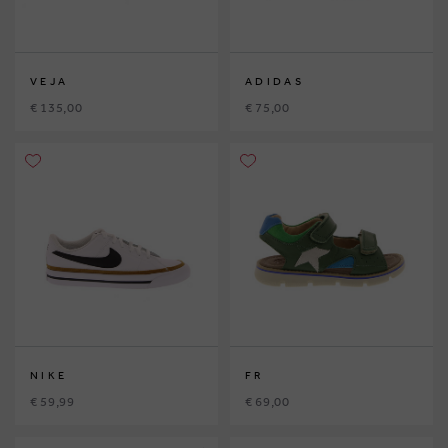
VEJA
ADIDAS
€ 135,00
€ 75,00
NIKE
FR
€ 59,99
€ 69,00