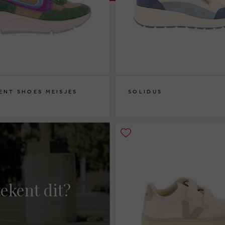
ENT SHOES MEISJES
SOLIDUS
37½
ekent dit?