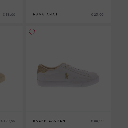
€ 38,00
€ 23,00
HAVAIANAS
27-28
€ 129,95
€ 80,00
RALPH LAUREN