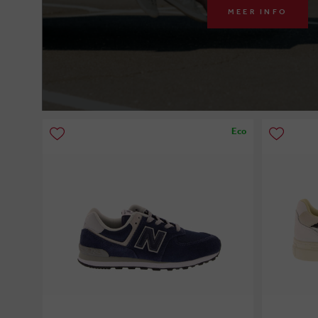
MEER INFO
Eco