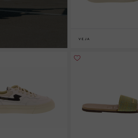
VEJA
33