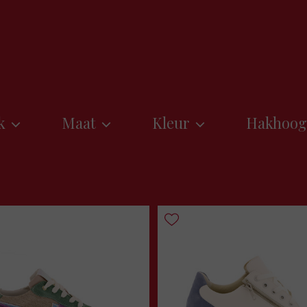
k
Maat
Kleur
Hakhoog