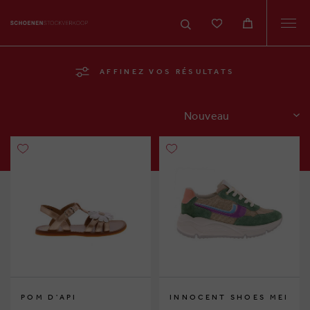
Togg
navi
AFFINEZ VOS RÉSULTATS
TRIER
POM D'API
INNOCENT SHOES MEI