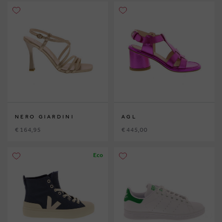
NERO GIARDINI
AGL
€ 164,95
€ 445,00
Eco