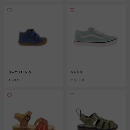
NATURINO
VANS
€ 78,95
€ 55,00