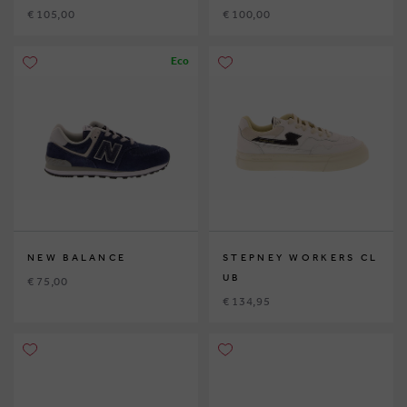
€ 105,00
€ 100,00
Eco
NEW BALANCE
STEPNEY WORKERS CL
UB
€ 75,00
€ 134,95