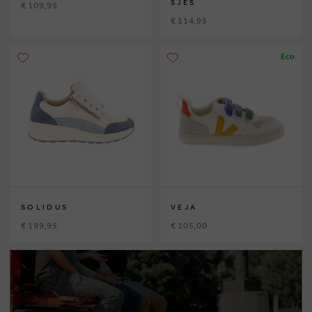
SJES
€ 109,95
€ 114,95
Eco
SOLIDUS
VEJA
€ 199,95
€ 105,00