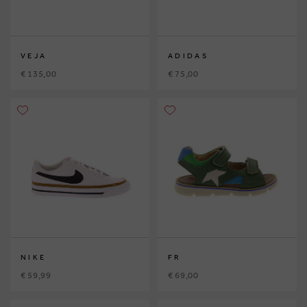
VEJA
ADIDAS
€ 135,00
€ 75,00
NIKE
FR
€ 59,99
€ 69,00