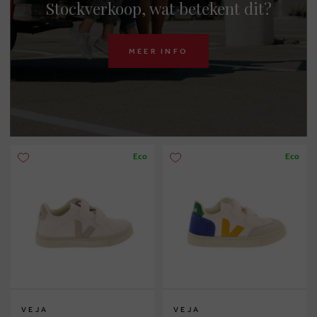
Stockverkoop, wat betekent dit?
MEER INFO
Eco
Eco
VEJA
VEJA