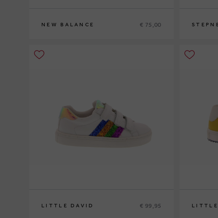
€ 75,00
NEW BALANCE
STEPN
37
39
€ 99,95
LITTLE DAVID
LITTL