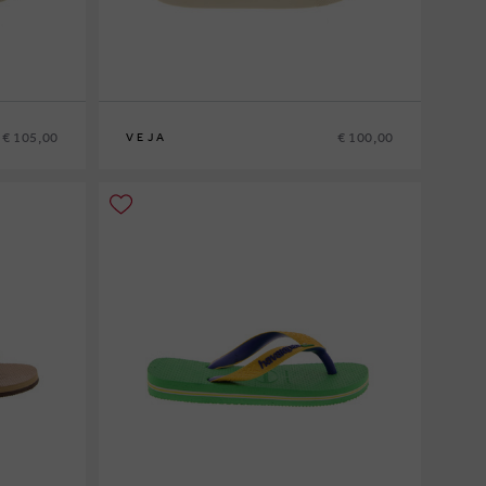
€ 105,00
€ 100,00
VEJA
31