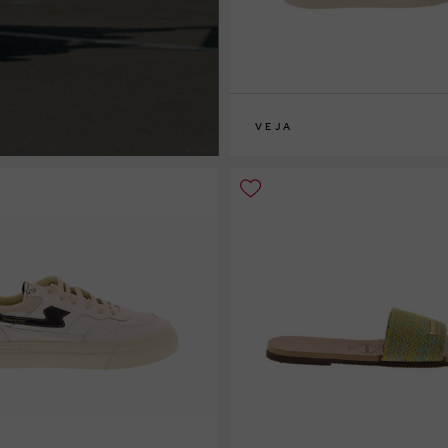
VEJA
33