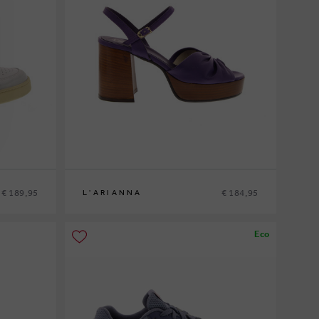
€ 189,95
€ 184,95
L'ARIANNA
37
Eco