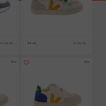
€ 199,95
€ 105,00
VEJA
31
Eco
Eco