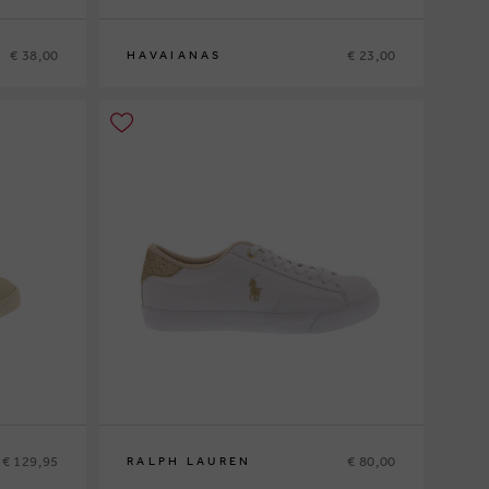
€ 38,00
€ 23,00
HAVAIANAS
27-28
€ 129,95
€ 80,00
RALPH LAUREN