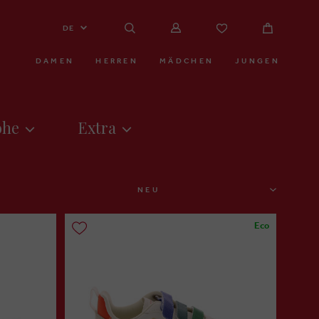
DE
DAMEN
HERREN
MÄDCHEN
JUNGEN
öhe
Extra
SORTIEREN
Eco