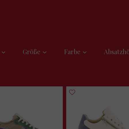
Größe
Farbe
Absatzh