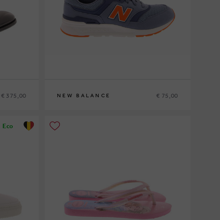
€ 375,00
€ 75,00
NEW BALANCE
37
Eco