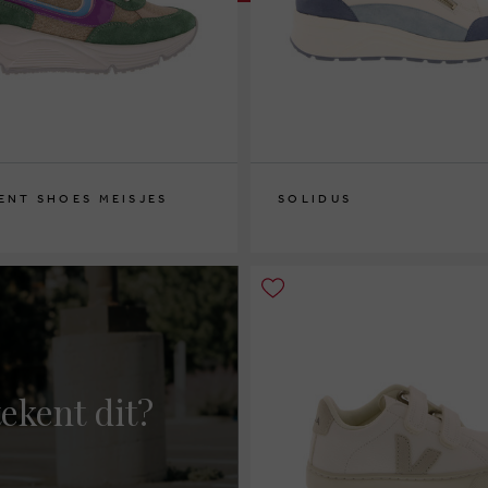
ENT SHOES MEISJES
SOLIDUS
37½
ekent dit?