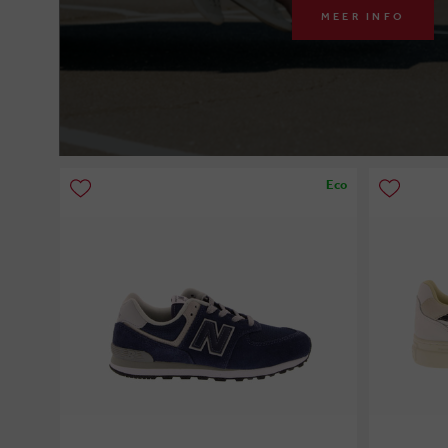
MEER INFO
Eco