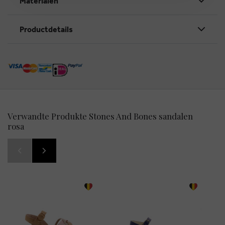
Materialen
Productdetails
Verwandte Produkte Stones And Bones sandalen
rosa