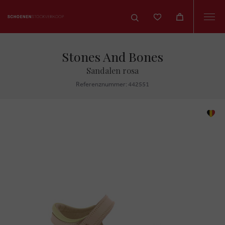
Togg
navi
Stones And Bones
Sandalen rosa
Referenznummer: 442551