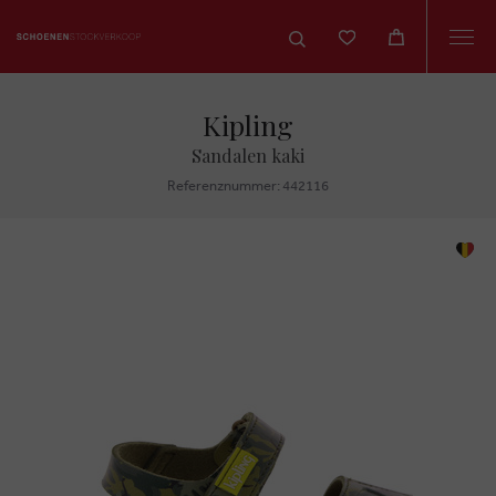
Togg
navi
Kipling
Sandalen kaki
Referenznummer: 442116