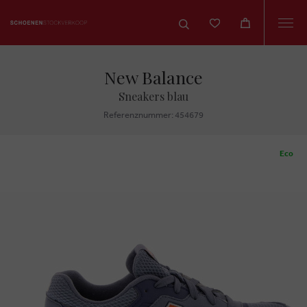
Togg
navi
New Balance
Sneakers blau
Referenznummer: 454679
Eco