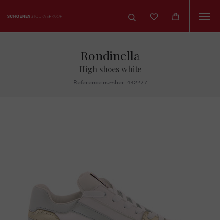
Togg
navi
Rondinella
High shoes white
Reference number: 442277