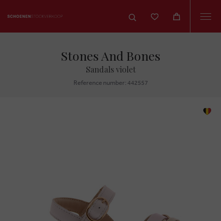
Togg
navi
Stones And Bones
Sandals violet
Reference number: 442557