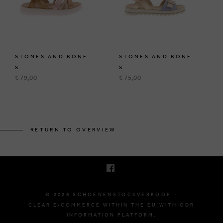
STONES AND BONE
STONES AND BONE
S
S
€ 79,00
€ 75,00
KRUINEIKESTRAAT 145
3150 HAACHT, BELGIUM
RETURN TO OVERVIEW
E. INFO@SCHOENENSTOCKVERKOOP.BE
T. +32 (0)16 61 71 60
© 2026 SCHOENENSTOCKVERKOOP -
CLEAR E-COMMERCE WITHIN THE EU WITH ODR
INFORMATION PLATFORM.