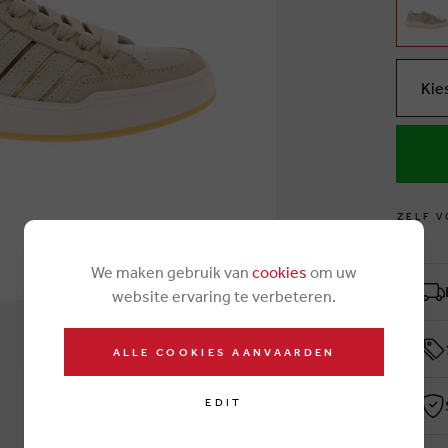
Kie
Z
E
L
F
V
We maken gebruik van
cookies
om uw
website ervaring te verbeteren.
ALLE COOKIES AANVAARDEN
EDIT