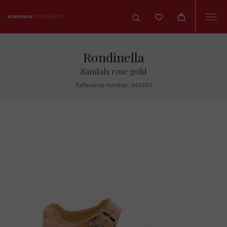
Togg
navi
Rondinella
Sandals rose gold
Reference number: 442260