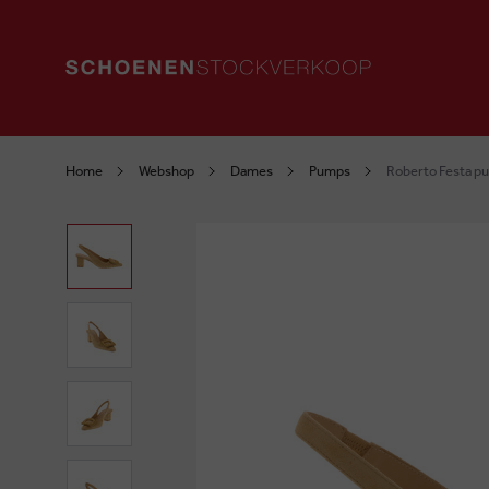
Home
Webshop
Dames
Pumps
Roberto Festa p