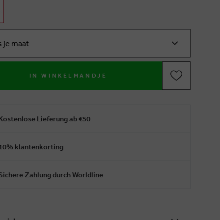
s je maat
IN WINKELMANDJE
Kostenlose Lieferung ab €50
10% klantenkorting
Sichere Zahlung durch Worldline