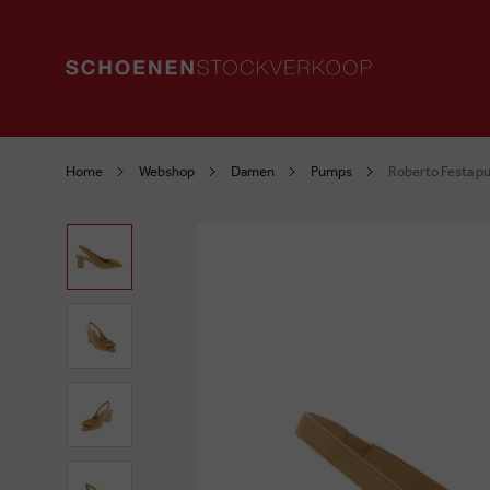
Home
Webshop
Damen
Pumps
Roberto Festa p