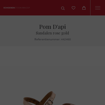
Togg
navi
Pom D'api
Sandalen rose gold
Referentienummer: 442460