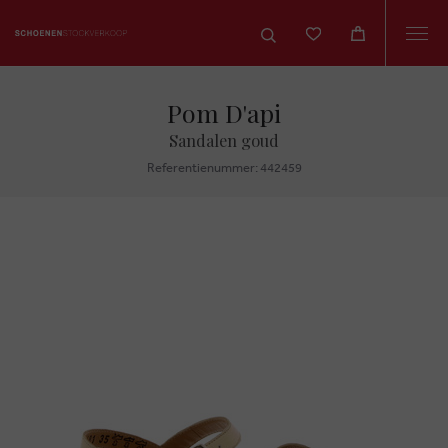
Togg
navi
Pom D'api
Sandalen goud
Referentienummer: 442459