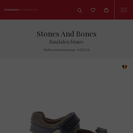
Togg
navi
Stones And Bones
Sandalen blauw
Referentienummer: 442523