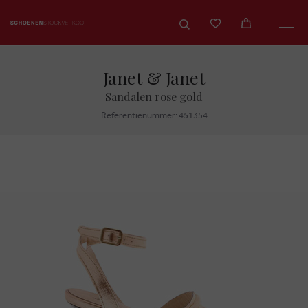
Togg
navi
Janet & Janet
Sandalen rose gold
Referentienummer: 451354