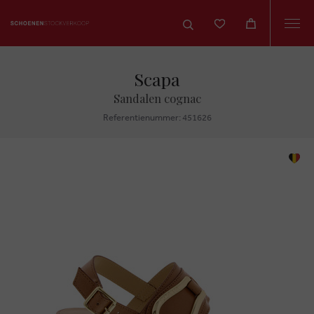
Togg
navi
Scapa
Sandalen cognac
Referentienummer: 451626