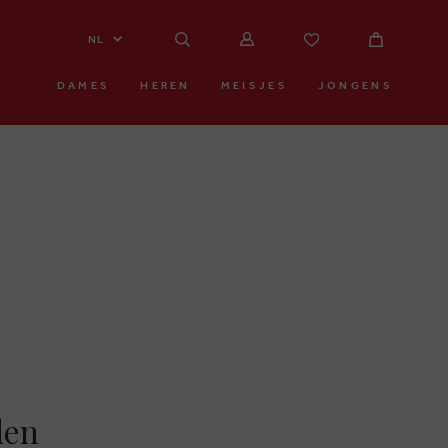
NL
DAMES
HEREN
MEISJES
JONGENS
den