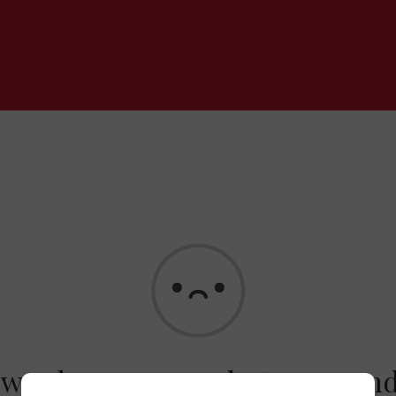
 werden geen resultaten gevon