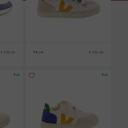
€ 199,95
€ 105,00
VEJA
31
Eco
Eco