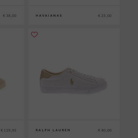
€ 38,00
€ 23,00
HAVAIANAS
27-28
€ 129,95
€ 80,00
RALPH LAUREN