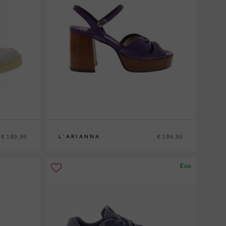
€ 189,95
€ 184,95
L'ARIANNA
37
Eco