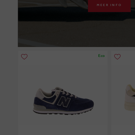
MEER INFO
Eco