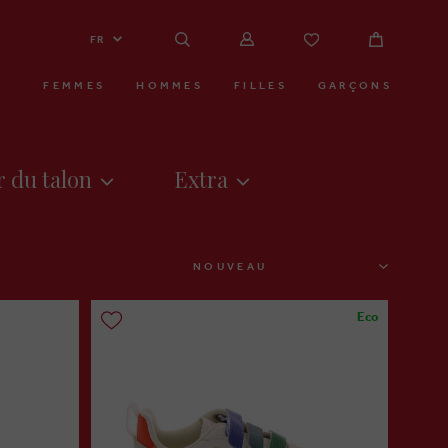
FR
FEMMES
HOMMES
FILLES
GARÇONS
 du talon
Extra
TRIER
Eco