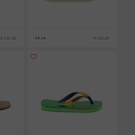
€ 105,00
€ 100,00
VEJA
31