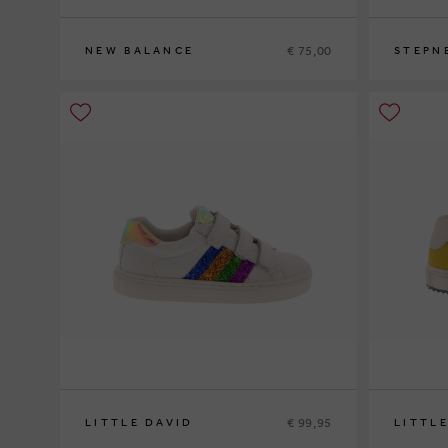
€ 75,00
NEW BALANCE
STEPN
37
39
€ 99,95
LITTLE DAVID
LITTL