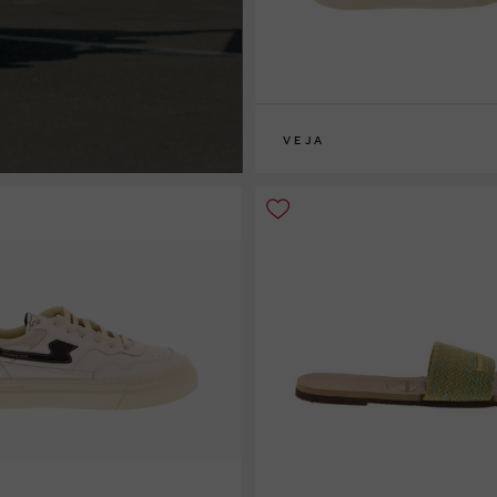
VEJA
33