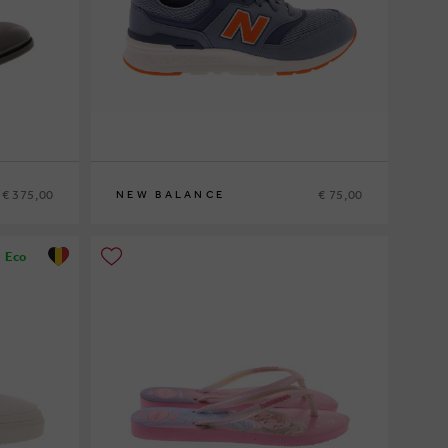
€ 375,00
€ 75,00
NEW BALANCE
37
Eco