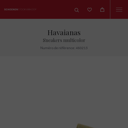
Togg
navi
Havaianas
Sneakers multicolor
Numéro de réfèrence: 460213