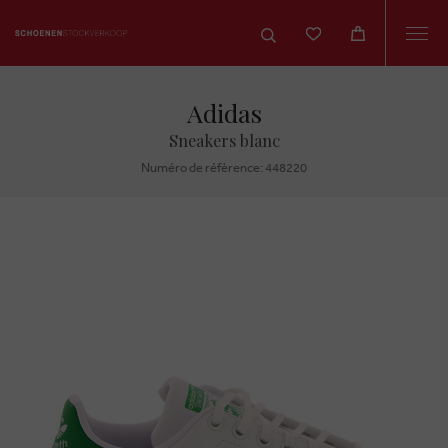
Togg
navi
Adidas
Sneakers blanc
Numéro de réfèrence: 448220