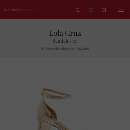
Togg
navi
Lola Cruz
Sandales or
Numéro de réfèrence: 452205