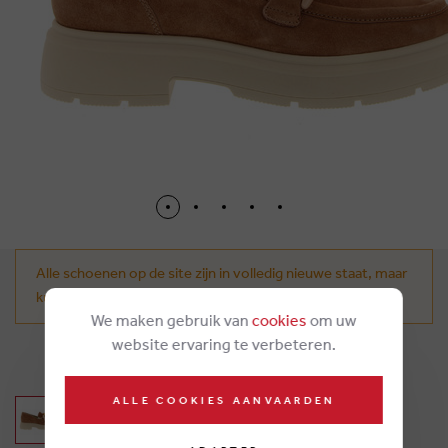
Alle schoenen op de site zijn in volledig nieuwe staat, maar
kunnen tekenen van doorpas vertonen.
We maken gebruik van
cookies
om uw
website ervaring te verbeteren.
€ 189,00
ALLE COOKIES AANVAARDEN