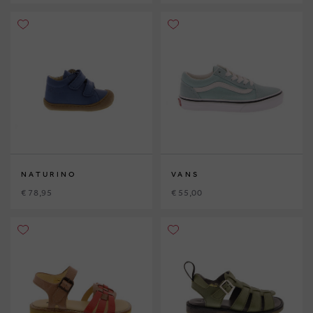
NATURINO
VANS
€ 78,95
€ 55,00