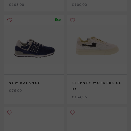
€ 105,00
€ 100,00
Eco
NEW BALANCE
STEPNEY WORKERS CL
UB
€ 75,00
€ 134,95