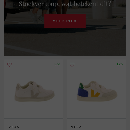
Stockverkoop, wat betekent dit?
MEER INFO
Eco
Eco
VEJA
VEJA