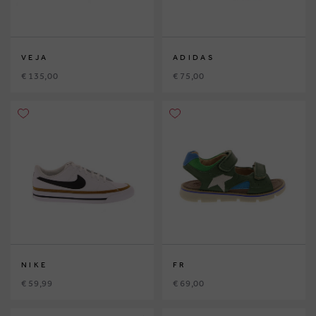
VEJA
ADIDAS
€ 135,00
€ 75,00
NIKE
FR
€ 59,99
€ 69,00