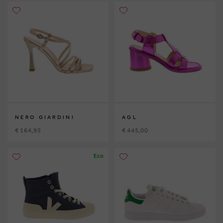
NERO GIARDINI
AGL
€ 164,95
€ 445,00
Eco