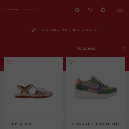
Togg
navi
AFFINEZ VOS RÉSULTATS
TRIER
POM D'API
INNOCENT SHOES MEI