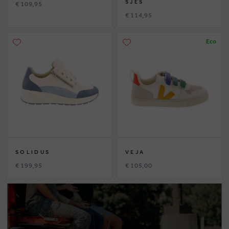
SJES
€ 109,95
€ 114,95
Eco
SOLIDUS
VEJA
€ 199,95
€ 105,00