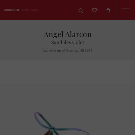
Togg
navi
Angel Alarcon
Sandales violet
Numéro de réfèrence: 451197