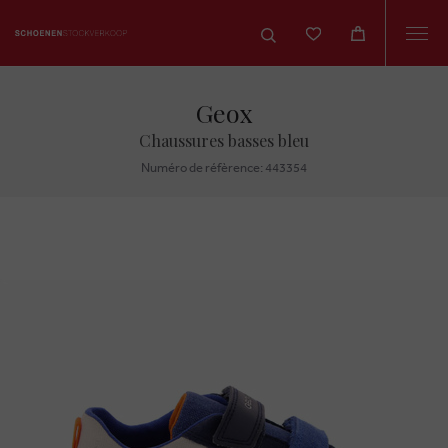
Togg
navi
Geox
Chaussures basses bleu
Numéro de réfèrence: 443354