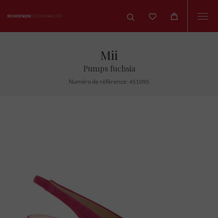
Togg
navi
Mii
Pumps fuchsia
Numéro de réfèrence: 451095