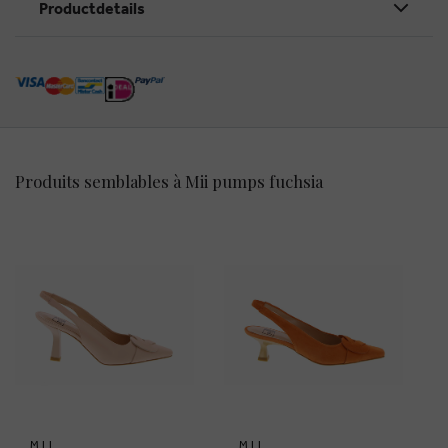
Productdetails
Produits semblables à Mii pumps fuchsia
MII
MII