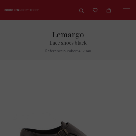
Togg
navi
Lemargo
Lace shoes black
Reference number: 452940