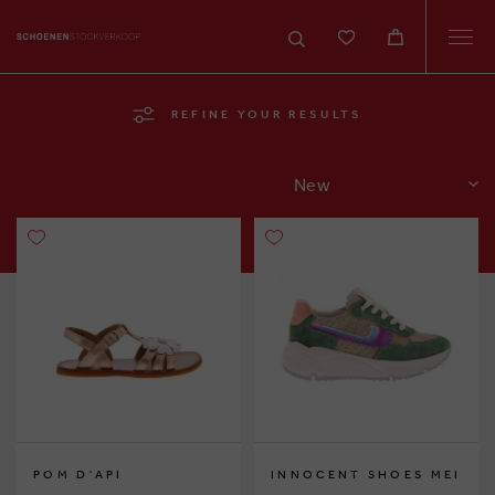
Togg
navi
REFINE YOUR RESULTS
SORT
POM D'API
INNOCENT SHOES MEI