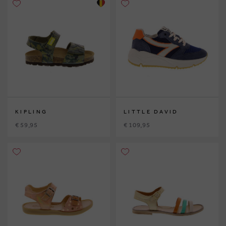
KIPLING
LITTLE DAVID
€ 59,95
€ 109,95