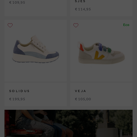
SJES
€ 109,95
€ 114,95
Eco
SOLIDUS
VEJA
€ 199,95
€ 105,00