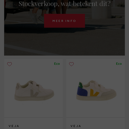
Stockverkoop, wat betekent dit?
MEER INFO
Eco
Eco
VEJA
VEJA