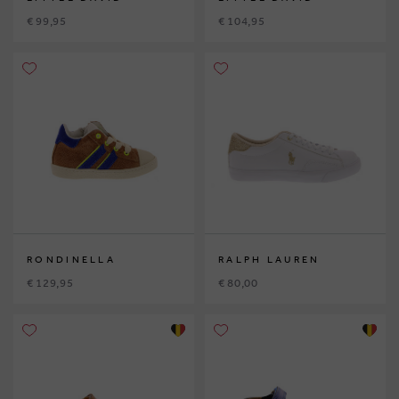
€ 99,95
€ 104,95
RONDINELLA
RALPH LAUREN
€ 129,95
€ 80,00