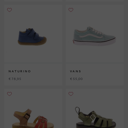
NATURINO
VANS
€ 78,95
€ 55,00