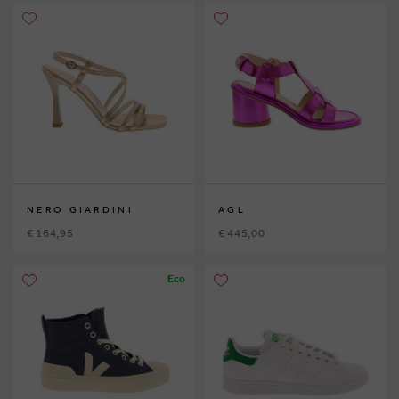
NERO GIARDINI
AGL
€ 164,95
€ 445,00
Eco