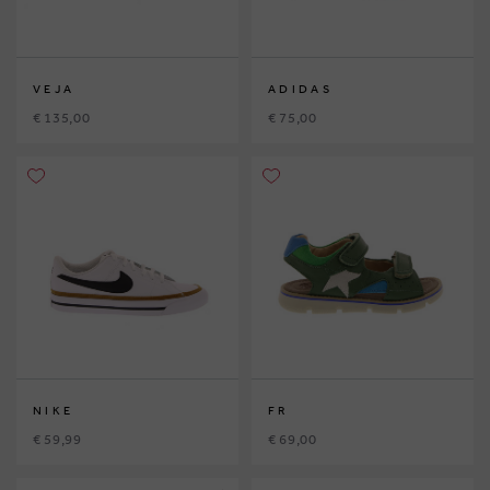
VEJA
ADIDAS
€ 135,00
€ 75,00
NIKE
FR
€ 59,99
€ 69,00