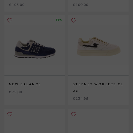
€ 105,00
€ 100,00
Eco
NEW BALANCE
STEPNEY WORKERS CL
UB
€ 75,00
€ 134,95