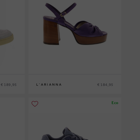
€ 189,95
€ 184,95
L'ARIANNA
37
Eco