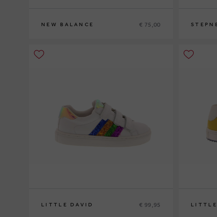
€ 75,00
NEW BALANCE
STEPN
37
39
€ 99,95
LITTLE DAVID
LITTL