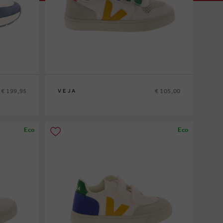
€ 199,95
€ 105,00
VEJA
31
Eco
Eco