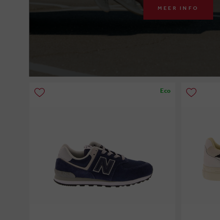
MEER INFO
Eco