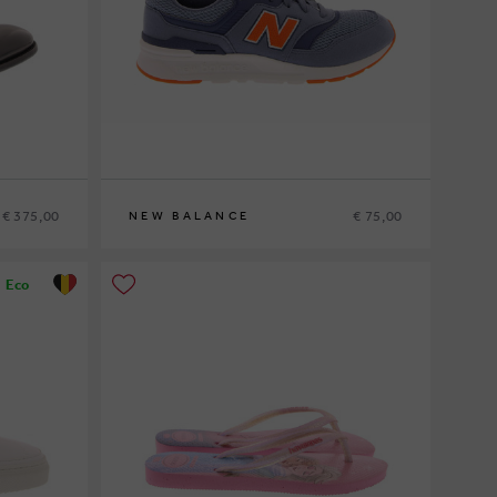
€ 375,00
€ 75,00
NEW BALANCE
37
Eco