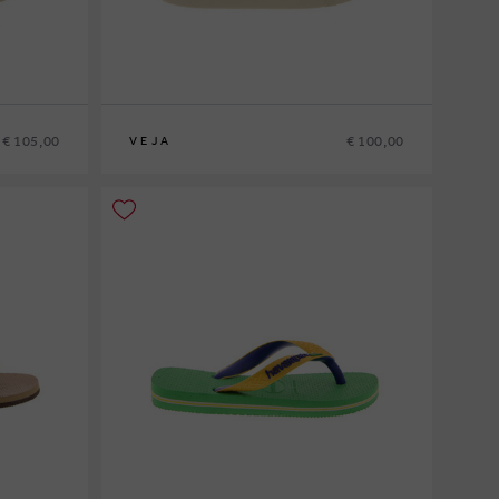
€ 105,00
€ 100,00
VEJA
31