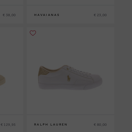
€ 38,00
€ 23,00
HAVAIANAS
27-28
€ 129,95
€ 80,00
RALPH LAUREN