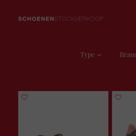
Type
Bran