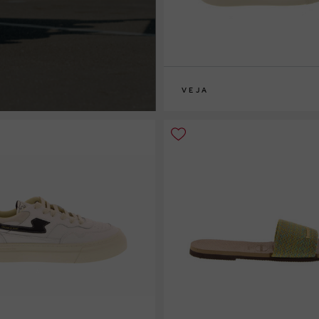
VEJA
33