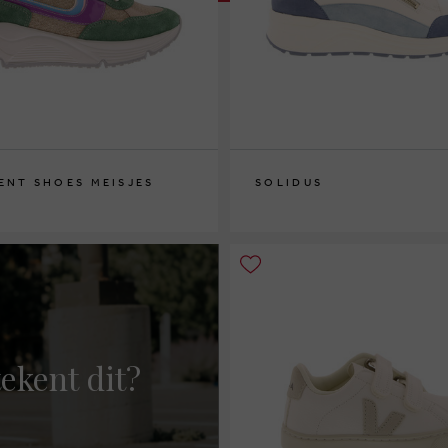
ENT SHOES MEISJES
SOLIDUS
37½
ekent dit?