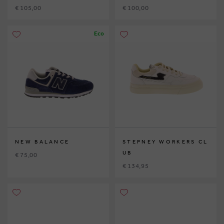
€ 105,00
€ 100,00
Eco
NEW BALANCE
STEPNEY WORKERS CL
UB
€ 75,00
€ 134,95