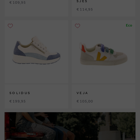
SJES
€ 109,95
€ 114,95
Eco
SOLIDUS
VEJA
€ 199,95
€ 105,00