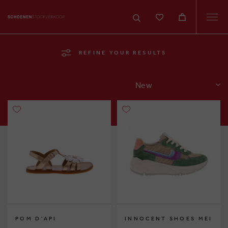
Togg
navi
REFINE YOUR RESULTS
SORT
POM D'API
INNOCENT SHOES MEI