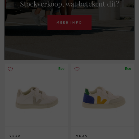
Stockverkoop, wat betekent dit?
MEER INFO
Eco
Eco
VEJA
VEJA