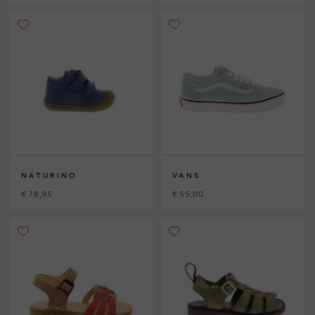
NATURINO
VANS
€ 78,95
€ 55,00