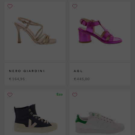
NERO GIARDINI
AGL
€ 164,95
€ 445,00
Eco