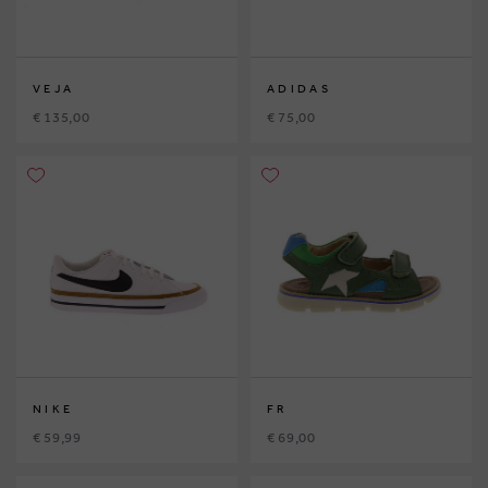
VEJA
ADIDAS
€ 135,00
€ 75,00
NIKE
FR
€ 59,99
€ 69,00