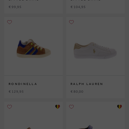
€ 99,95
€ 104,95
RONDINELLA
RALPH LAUREN
€ 129,95
€ 80,00