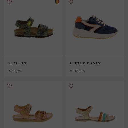
KIPLING
LITTLE DAVID
€ 59,95
€ 109,95