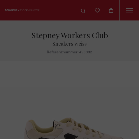
Togg
navi
Stepney Workers Club
Sneakers weiss
Referenznummer: 455002