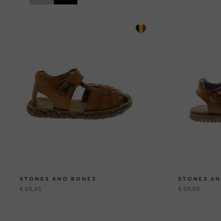
STONES AND BONES
STONES A
€ 69,95
€ 99,95