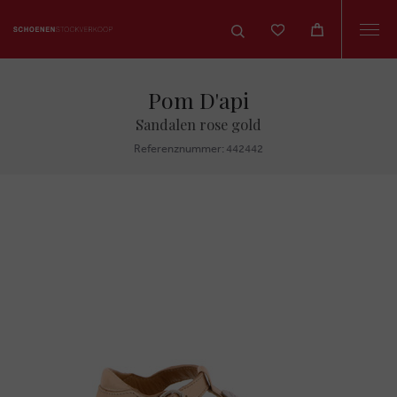
Togg
navi
Pom D'api
Sandalen rose gold
Referenznummer: 442442