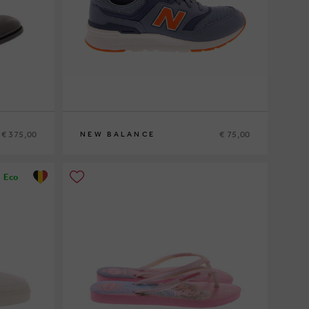
€ 375,00
€ 75,00
NEW BALANCE
37
Eco