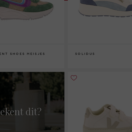
ENT SHOES MEISJES
SOLIDUS
37½
ekent dit?