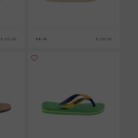
€ 105,00
€ 100,00
VEJA
31