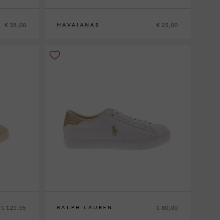
€ 38,00
€ 23,00
HAVAIANAS
27-28
€ 129,95
€ 80,00
RALPH LAUREN