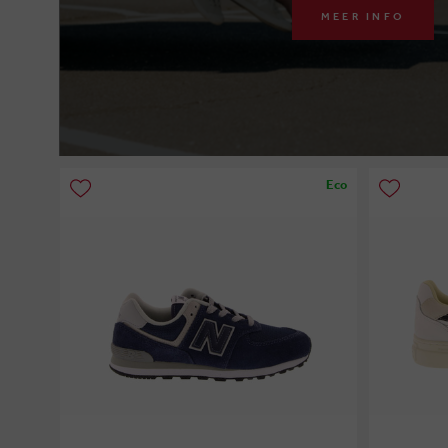
MEER INFO
Eco