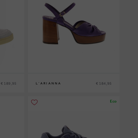
€ 189,95
€ 184,95
L'ARIANNA
37
Eco