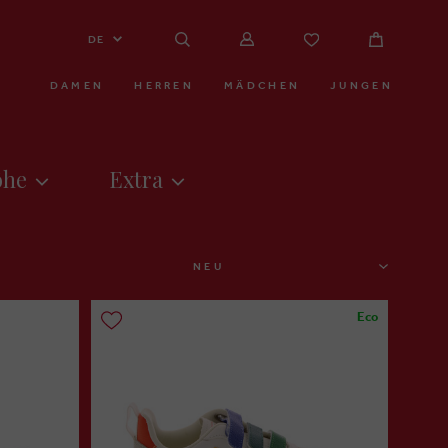
DE
DAMEN
HERREN
MÄDCHEN
JUNGEN
öhe
Extra
SORTIEREN
Eco