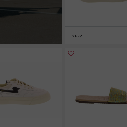
VEJA
33