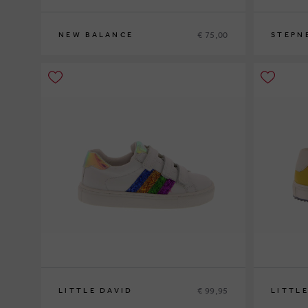
€ 75,00
NEW BALANCE
STEPN
37
39
€ 99,95
LITTLE DAVID
LITTL