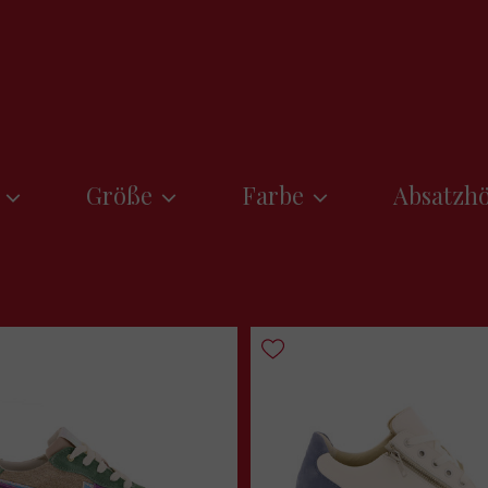
Größe
Farbe
Absatzh