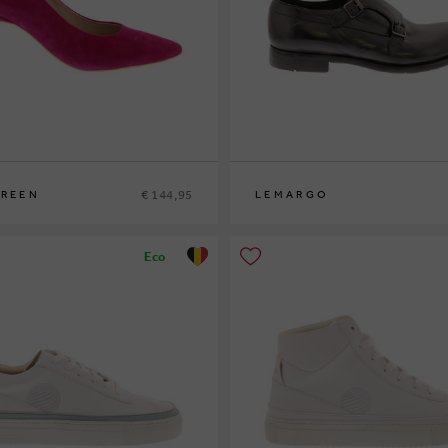
€ 144,95
GREEN
LEMARGO
42½
45
Eco