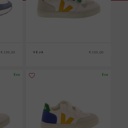
€ 199,95
€ 105,00
VEJA
31
Eco
Eco